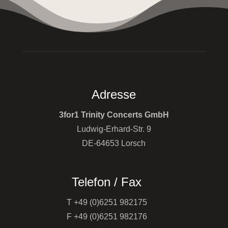
Adresse
3for1 Trinity Concerts GmbH
Ludwig-Erhard-Str. 9
DE-64653 Lorsch
Telefon / Fax
T +49 (0)6251 982175
F +49 (0)6251 982176